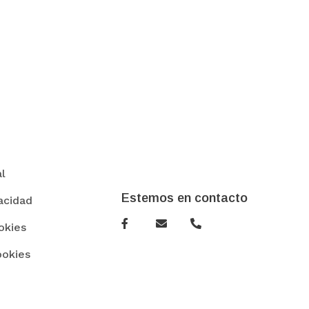
al
Estemos en contacto
vacidad
okies
ookies