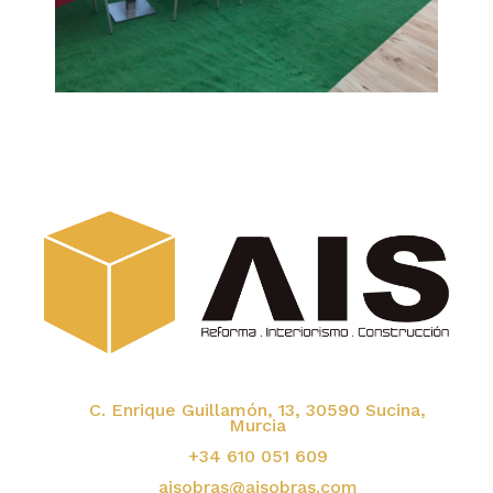
C. Enrique Guillamón, 13, 30590 Sucina,
Murcia
+34 610 051 609
aisobras@aisobras.com