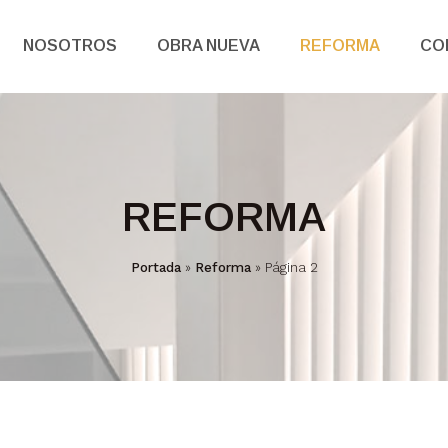
NOSOTROS
OBRA NUEVA
REFORMA
CO
REFORMA
Portada
»
Reforma
»
Página 2