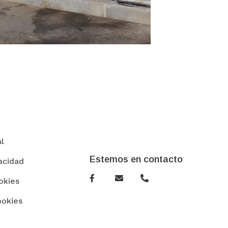
al
Estemos en contacto
vacidad
okies
ookies